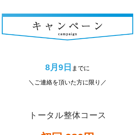
8月9日
までに
＼ご連絡を頂いた方に限り／
トータル整体コース