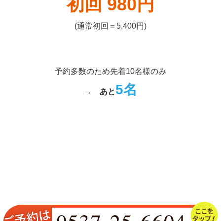
初回 980円
(通常初回＝5,400円)
予約多数のため先着10名様のみ
5名
→
あと