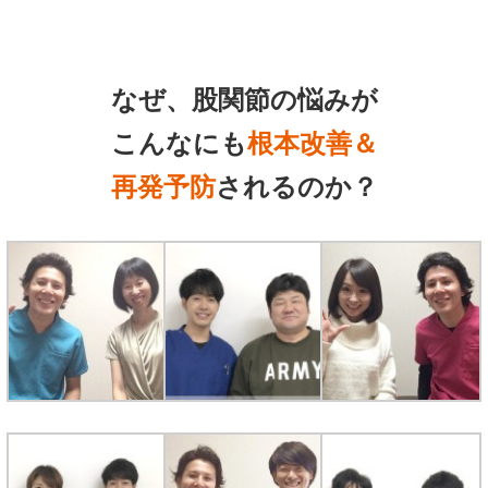
なぜ、股関節の悩みが
こんなにも
根本改善＆
再発予防
されるのか？