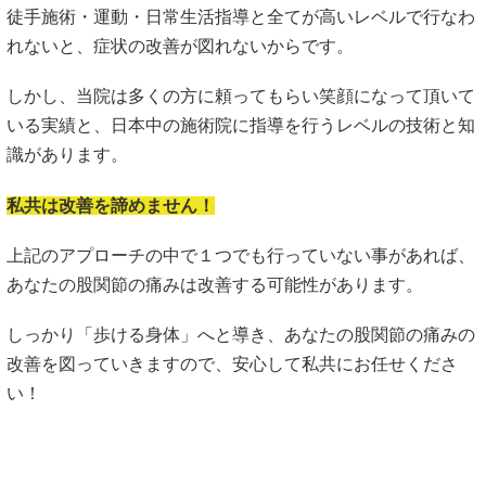
徒手施術・運動・日常生活指導と全てが高いレベルで行なわ
れないと、症状の改善が図れないからです。
しかし、当院は多くの方に頼ってもらい笑顔になって頂いて
いる実績と、日本中の施術院に指導を行うレベルの技術と知
識があります。
私共は改善を諦めません！
上記のアプローチの中で１つでも行っていない事があれば、
あなたの股関節の痛みは改善する可能性があります。
しっかり「歩ける身体」へと導き、あなたの股関節の痛みの
改善を図っていきますので、安心して私共にお任せくださ
い！