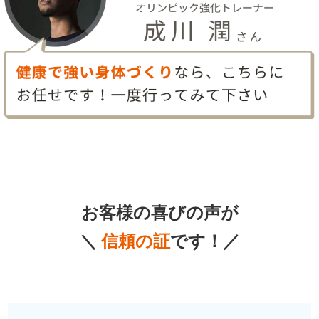
お客様の喜びの声が
＼
信頼の証
です！／