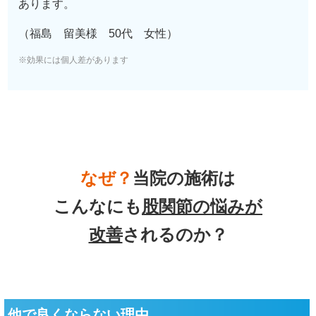
あります。
（福島 留美様 50代 女性）
※効果には個人差があります
なぜ？
当院の
施術は
こんなにも
股関節の悩み
が
改善
されるのか？
他で良くならない理由