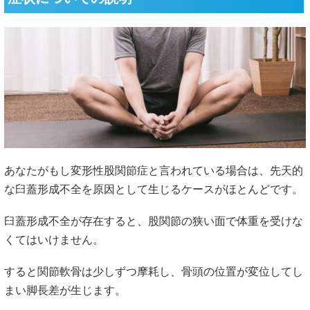
あなたがもし変形性股関節症と言われている場合は、先天的
な臼蓋形成不全を原因として生じるケースがほとんどです。
臼蓋形成不全が存在すると、股関節の狭い面で体重を受けな
くてはいけません。
すると関節軟骨は少しずつ摩耗し、骨頭の位置が変位してし
まい脚長差が生じます。