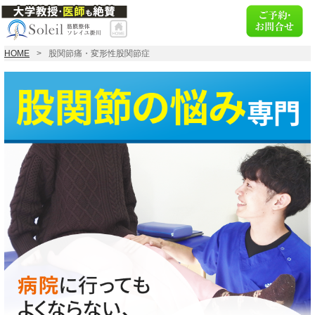
HOME
股関節痛・変形性股関節症