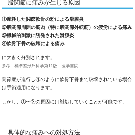
股関節に痛みが生じる原因
①摩耗した関節軟骨の粉による滑膜炎
②股関節周囲の筋肉（特に股関節外転筋）の疲労による痛み
③機械的刺激に誘発された滑膜炎
④軟骨下骨の破壊による痛み
に大きく分別されます。
参考 標準整形外科学第11版 医学書院
関節症が進行し④のように軟骨下骨まで破壊されている場合
は手術適用になります。
しかし、①〜③の原因には対処していくことが可能です。
具体的な痛みへの対処方法