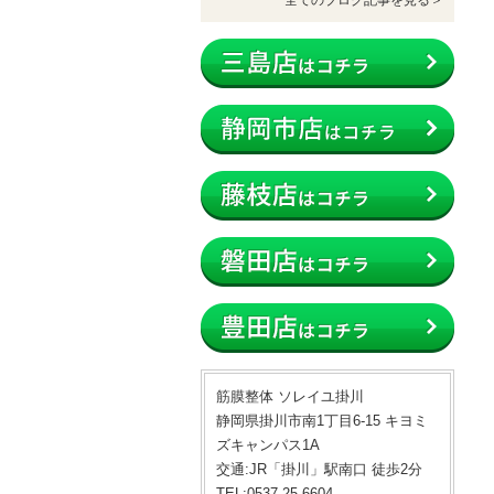
全てのブログ記事を見る＞
筋膜整体 ソレイユ掛川
静岡県掛川市南1丁目6-15 キヨミ
ズキャンパス1A
交通:JR「掛川」駅南口 徒歩2分
TEL:0537-25-6604