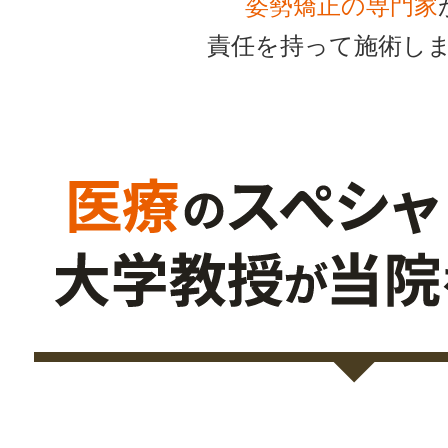
姿勢矯正の専門家
責任を持って施術し