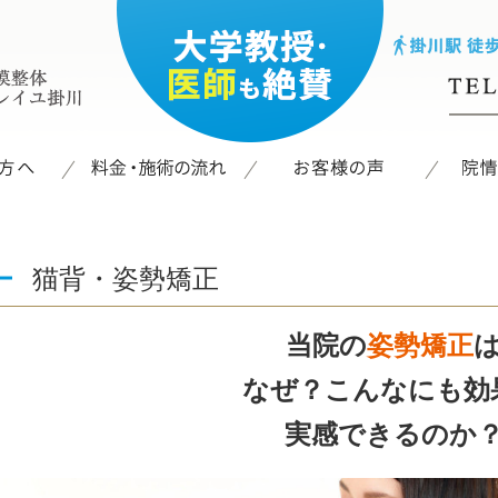
猫背・姿勢矯正
当院の
姿勢矯正
なぜ？こんなにも効
実感できるのか