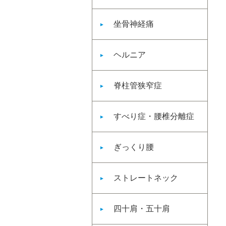
坐骨神経痛
ヘルニア
脊柱管狭窄症
すべり症・腰椎分離症
ぎっくり腰
ストレートネック
四十肩・五十肩