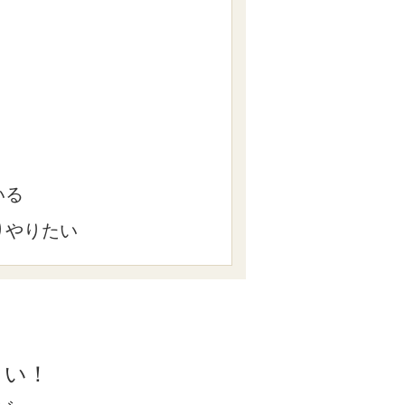
いる
りやりたい
さい！