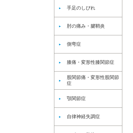
手足のしびれ
肘の痛み・腱鞘炎
側弯症
膝痛・変形性膝関節症
股関節痛・変形性股関節
症
顎関節症
自律神経失調症