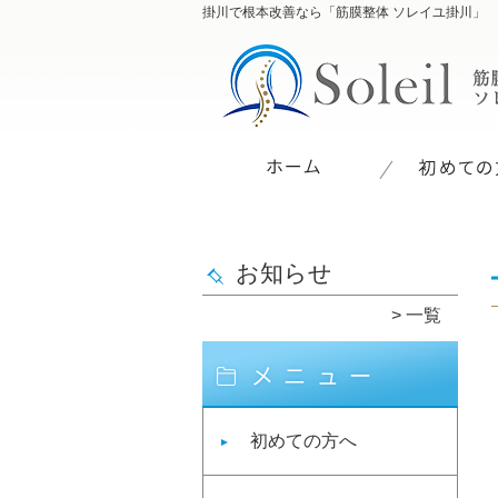
掛川で根本改善なら「筋膜整体 ソレイユ掛川」
お知らせ
一覧
初めての方へ