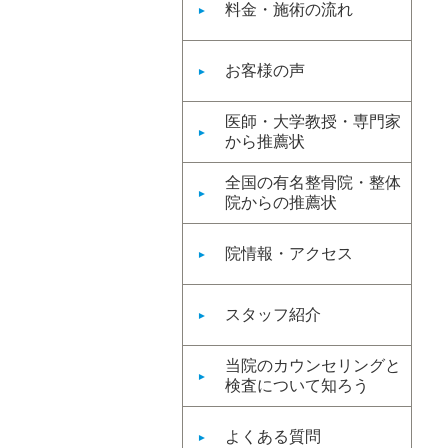
料金・施術の流れ
お客様の声
医師・大学教授・専門家
から推薦状
全国の有名整骨院・整体
院からの推薦状
院情報・アクセス
スタッフ紹介
当院のカウンセリングと
検査について知ろう
よくある質問